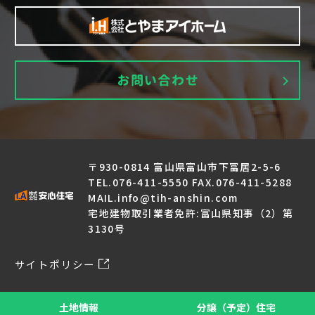
〒930-0814 富山県富山市下冨居2-5-6
TEL.076-411-5550 FAX.076-411-5288
MAIL.info@tih-anshin.com
宅地建物取引業者免許:富山県知事（2）第
3130号
サイトポリシー
© Anshinjutaku All Rights Reserved.
土地情報
分譲（予定）住宅