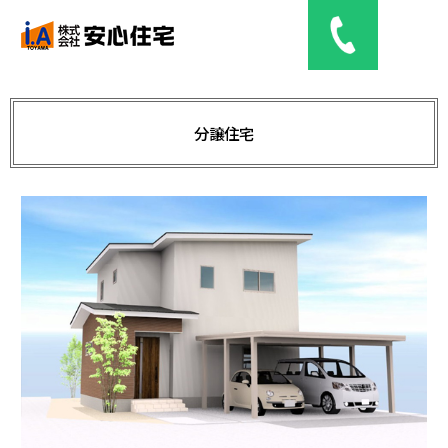
分譲住宅
土地情報
分譲（予定）住宅
web見学
会社概要
お問い合わせ