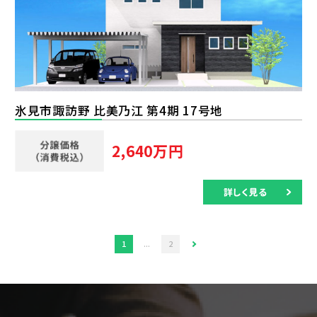
氷見市諏訪野 比美乃江 第4期 17号地
2,640万円
1
...
2