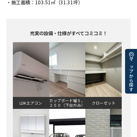
・施工面積：103.51㎡（31.31坪）
充実の設備・仕様がすべてコミコミ！
マップから探す
カップボード幅５，
LDKエアコン
クローゼット
２５０（下台のみ）