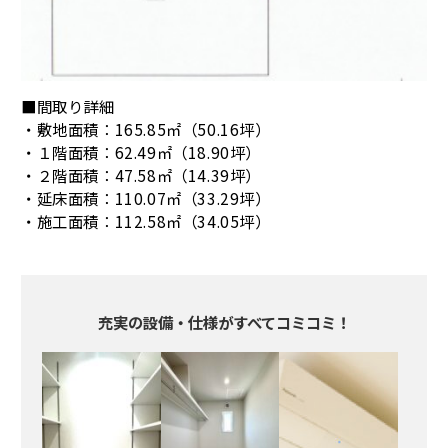
■間取り詳細
・敷地面積：165.85㎡（50.16坪）
・１階面積：62.49㎡（18.90坪）
・２階面積：47.58㎡（14.39坪）
・延床面積：110.07㎡（33.29坪）
・施工面積：112.58㎡（34.05坪）
充実の設備・仕様がすべてコミコミ！