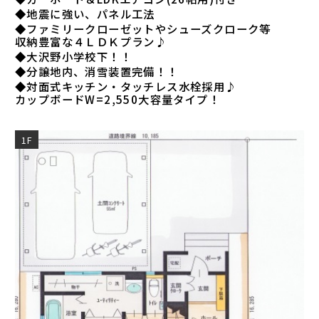
◆地震に強い、パネル工法
◆ファミリークローゼットやシューズクローク等
収納豊富な４ＬＤＫプラン♪
◆大沢野小学校下！！
◆分譲地内、消雪装置完備！！
◆対面式キッチン・タッチレス水栓採用♪
カップボードW=2,550大容量タイプ！
1F