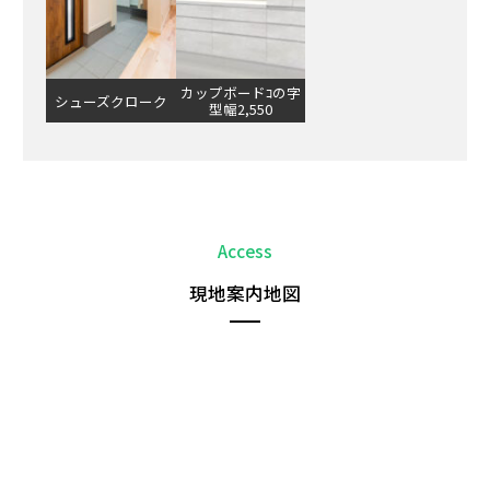
カップボードｺの字
シューズクローク
型幅2,550
Access
現地案内地図