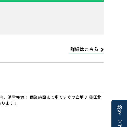
詳細はこちら
譲地内、消雪完備！ 商業施設まで車ですぐの立地♪ 奥田北
有ります！