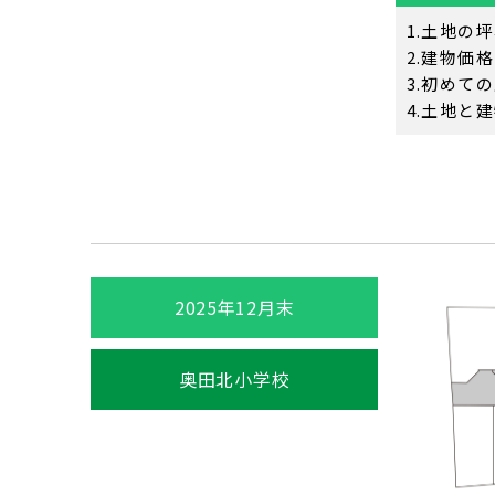
土地の坪
建物価格
初めての
土地と建
2025年12月末
奥田北小学校