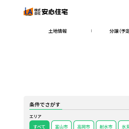
土地情報
分譲（予
条件でさがす
エリア
すべて
富山市
高岡市
射水市
氷