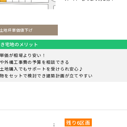
土地坪単価値下げ
付き宅地のメリット
単価が相場より安い！
や外構工事費の予算を相談できる
土地購入でもサポートを受けられ安心♪
物をセットで検討でき建築計画が立てやすい
残り6区画