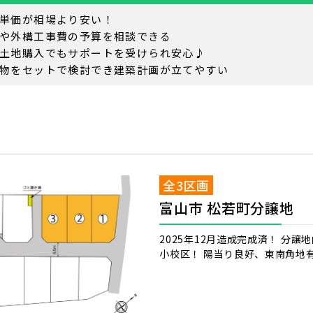
単価が相場より安い！
や外構工事費の予算を相談できる
土地購入でもサポートを受けられ安心♪
物をセットで検討でき建築計画が立てやすい
全3区画
富山市 松若町分譲地
2025年12月造成完成済！ 分
小校区！ 陽当り良好、東南角地