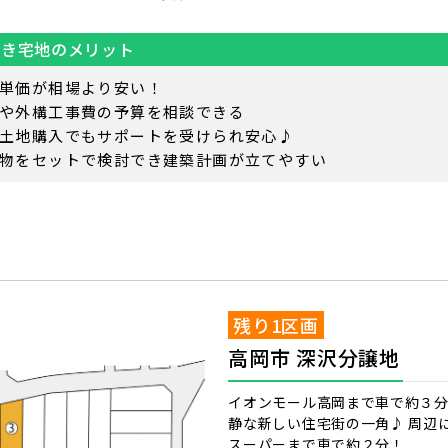
付き宅地のメリット
単価が相場より安い！
や外構工事費の予算を相談できる
土地購入でもサポートを受けられ安心♪
物をセットで検討でき建築計画が立てやすい
残り1区画
高岡市 深沢分譲地
イオンモール高岡まで車で約３分
静な新しい住宅街の一角♪ 周辺
スーパーまで車で約２分！