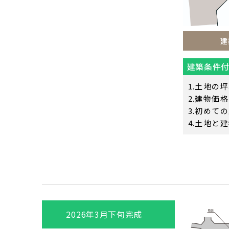
建
建築条件
土地の坪
建物価格
初めての
土地と建
2026年3月下旬完成