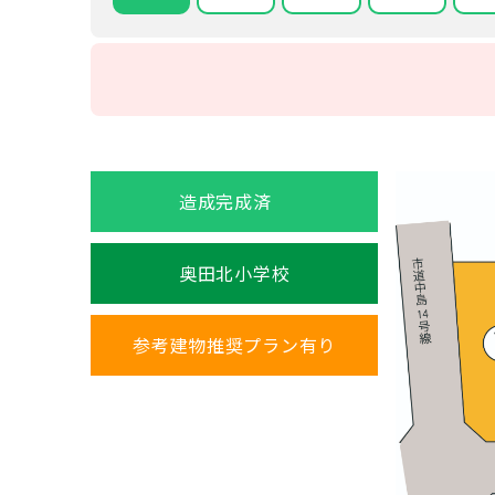
造成完成済
奥田北小学校
参考建物推奨プラン有り