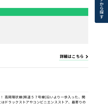
マップから探す
詳細はこちら
！ 高岡環状線(県道５７号線)沿いより一歩入った、閑
にはドラックストアやコンビニエンスストア、最寄りの