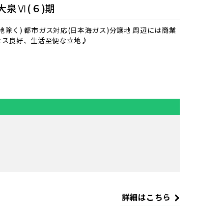
大泉Ⅵ(６)期
号地除く) 都市ガス対応(日本海ガス)分譲地 周辺には商業
セス良好、生活至便な立地♪
詳細はこちら