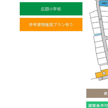
広田小学校
参考建物推奨プラン有り
建
建築条件