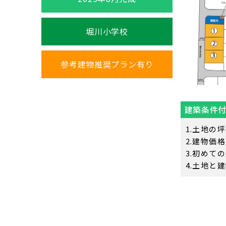
堀川小学校
参考建物推奨プラン有り
建築条件
土地の坪
建物価格
初めての
土地と建