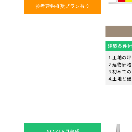
参考建物推奨プラン有り
建築条件
土地の坪
建物価格
初めての
土地と建
2025年8月完成