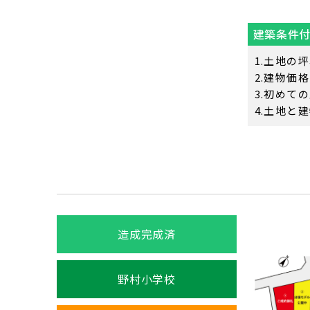
建築条件
土地の坪
建物価格
初めての
土地と建
造成完成済
野村小学校