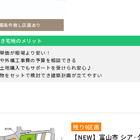
築条件無し区画あり
付き宅地のメリット
単価が相場より安い！
や外構工事費の予算を相談できる
土地購入でもサポートを受けられ安心♪
物をセットで検討でき建築計画が立てやすい
残り9区画
【NEW】富山市 シア