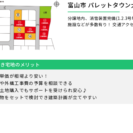
富山市 パレットタウン
分譲地内、消雪装置完備(1.2.3
施設などが多数有り！ 交通アク
付き宅地のメリット
単価が相場より安い！
や外構工事費の予算を相談できる
土地購入でもサポートを受けられ安心♪
物をセットで検討でき建築計画が立てやすい