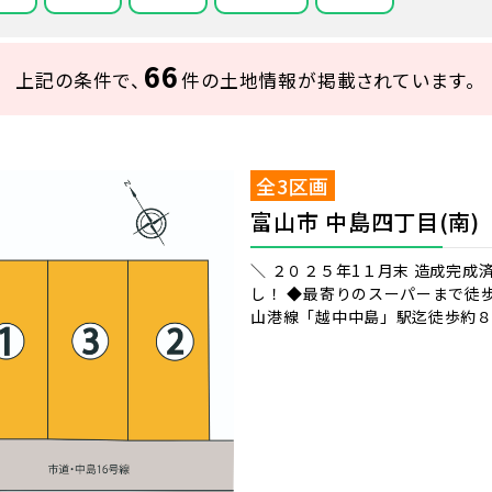
66
上記の条件で、
件の土地情報が掲載されています。
全3区画
富山市 中島四丁目(南)
＼ ２０２５年1１月末 造成完成
し！ ◆最寄りのスーパーまで徒
山港線「越中中島」駅迄徒歩約８分