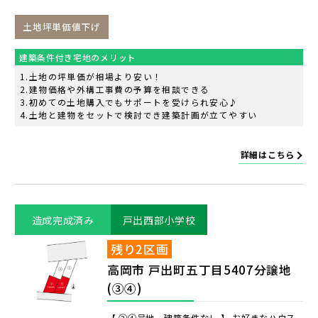
土地坪単価値下げ
建築条件付き宅地のメリット
土地の坪単価が相場より安い！
建物価格や外構工事費の予算を相談できる
初めての土地購入でもサポートを受けられ安心♪
土地と建物をセットで検討でき建築計画が立てやすい
詳細はこちら
造成完成済み
戸出西部小学校
残り2区画
高岡市 戸出町五丁目5407分譲地
(③④)