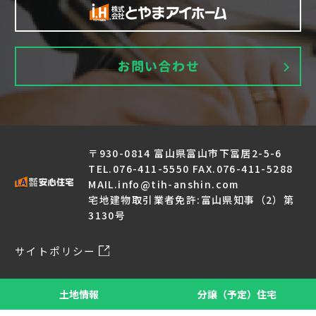
〒930-0814 富山県富山市下冨居2-5-6
TEL.076-411-5550 FAX.076-411-5288
MAIL.info@tih-anshin.com
宅地建物取引業者免許:富山県知事（2）第
3130号
サイトポリシー
© Anshinjutaku All Rights Reserved.
土地情報
分譲（予定）住宅