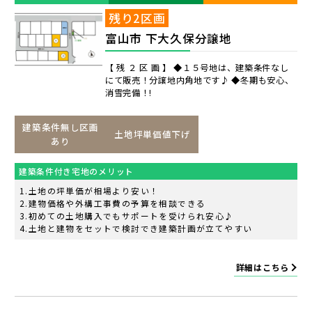
残り2区画
富山市 下大久保分譲地
【 残 ２ 区 画 】 ◆１５号地は、建築条件なし
にて販売！分譲地内角地です♪ ◆冬期も安心、
消雪完備！!
建築条件無し区画
土地坪単価値下げ
あり
建築条件付き宅地のメリット
土地の坪単価が相場より安い！
建物価格や外構工事費の予算を相談できる
初めての土地購入でもサポートを受けられ安心♪
土地と建物をセットで検討でき建築計画が立てやすい
詳細はこちら