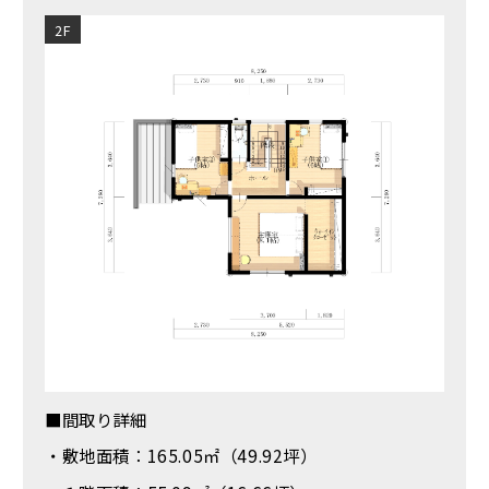
2F
■間取り詳細
・敷地面積：165.05㎡（49.92坪）