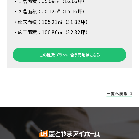
・１階面積：55.09㎡（16.66坪）
・２階面積：50.12㎡（15.16坪）
・延床面積：105.21㎡（31.82坪）
・施工面積：106.86㎡（32.32坪）
この推奨プランに合う売地はこちら